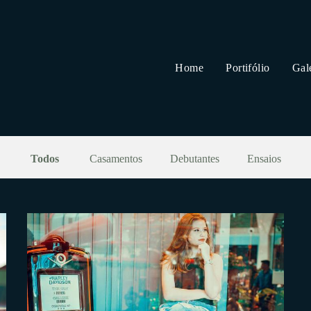
Home
Portifólio
Gal
Todos
Casamentos
Debutantes
Ensaios