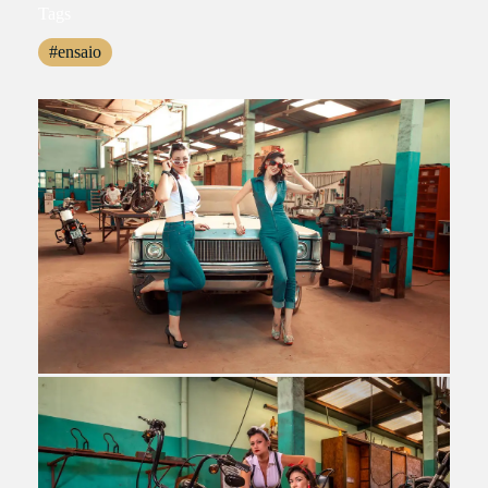
Tags
#ensaio