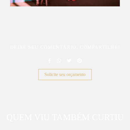
DEIXE SEU COMENTÁRIO, COMPARTILHE!
Solicite seu orçamento
QUEM VIU TAMBÉM CURTIU