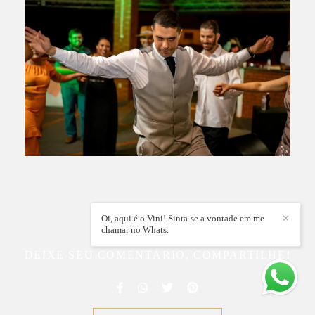
Oi, aqui é o Vini! Sinta-se a vontade em me
✕
chamar no Whats.
DEIXE SEU COMENTÁRIO, COMPARTILHE!