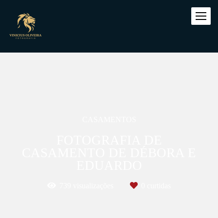
CASAMENTOS
FOTOGRAFIA DE
CASAMENTO DE DÉBORA E
EDUARDO
739
visualizações
0
curtidas