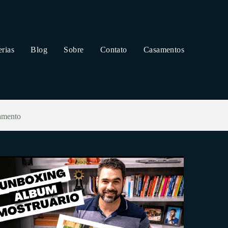
erias
Blog
Sobre
Contato
Casamentos
amento