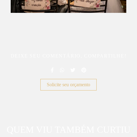
DEIXE SEU COMENTÁRIO, COMPARTILHE!
Solicite seu orçamento
QUEM VIU TAMBÉM CURTIU